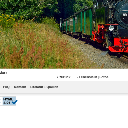
 Marx
zurück
Lebenslauf | Fotos
|
FAQ
|
Kontakt
|
Literatur + Quellen