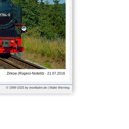
Zirkow (Rügen)-Nistelitz - 21.07.2016
© 1999-2025 by inselbahn.de | Malte Werning