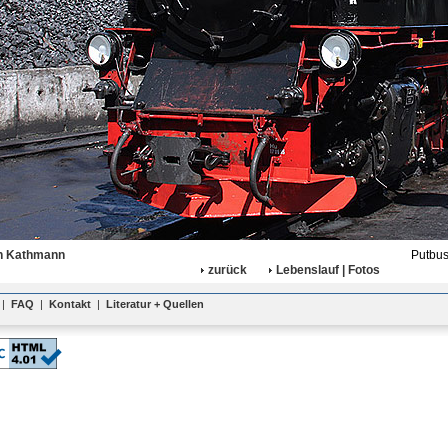
n Kathmann
Putbus
zurück
Lebenslauf | Fotos
|
FAQ
|
Kontakt
|
Literatur + Quellen