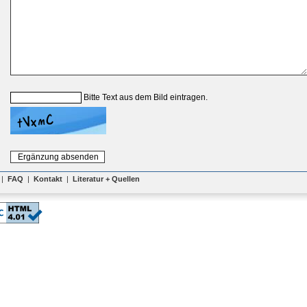
Bitte Text aus dem Bild eintragen.
|
FAQ
|
Kontakt
|
Literatur + Quellen