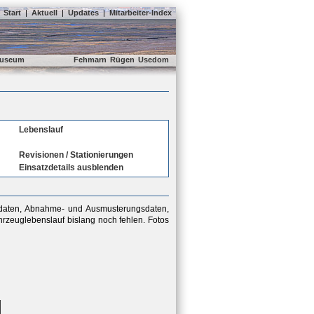
Start
|
Aktuell
|
Updates
|
Mitarbeiter-Index
useum
Fehmarn
Rügen
Usedom
Lebenslauf
Revisionen / Stationierungen
Einsatzdetails ausblenden
sdaten, Abnahme- und Ausmusterungsdaten,
rzeuglebenslauf bislang noch fehlen. Fotos