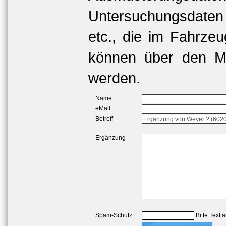
Untersuchungsdaten
etc., die im Fahrzeu
können über den Me
werden.
Name
eMail
Betreff
Ergänzung
Spam-Schutz
Bitte Text 