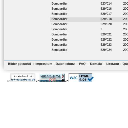
Bombardier
523/014
20
Bombardier
529/016
20
Bombardier
529/017
20
Bombardier
529/018
20
Bombardier
529/020
20
Bombardier
?
20
Bombardier
529/021
20
Bombardier
529/022
20
Bombardier
529/023
20
Bombardier
529/024
20
Bilder gesucht!
|
Impressum + Datenschutz
|
FAQ
|
Kontakt
|
Literatur + Qu