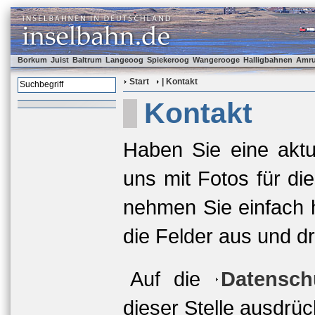
Borkum
Juist
Baltrum
Langeoog
Spiekeroog
Wangerooge
Halligbahnen
Amr
Start
| Kontakt
Kontakt
Haben Sie eine aktu
uns mit Fotos für di
nehmen Sie einfach hi
die Felder aus und d
Auf die
Datensch
dieser Stelle ausdrüc