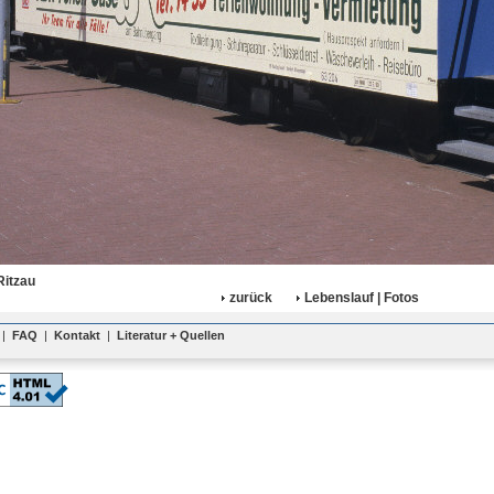
Ritzau
zurück
Lebenslauf | Fotos
|
FAQ
|
Kontakt
|
Literatur + Quellen