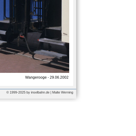
Wangerooge - 29.06.2002
© 1999-2025 by inselbahn.de | Malte Werning