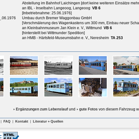
Abstellung im Bahnhof Laichingen [dort keine weiteren Einsätze mehr
an IBL - Inselbahn Langeoog, Langeoog
VB 6
[Inbetriebnahme: 25.06.1976]
_.06.1976
Umbau durch Bremer Waggonbau GmbH
[Verschmälerung des Wagenkastens um 300 mm, Einbau neuer Schar
an Kleinbahnmuseum Jan Klein e. V., Wittmund
VB 6
[hinterstellt bei Wittmunder Spedition]
an HMB - Härtsfeld-Museumsbahn e. V., Neresheim
TA 253
Ergänzungen zum Lebenslauf
und
gute Fotos
von diesem Fahrzeug w
|
FAQ
|
Kontakt
|
Literatur + Quellen