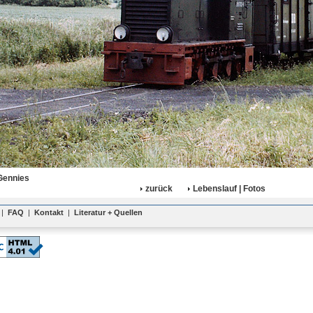
Gennies
zurück
Lebenslauf | Fotos
|
FAQ
|
Kontakt
|
Literatur + Quellen