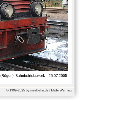
 (Rügen), Bahnbetriebswerk - 25.07.2005
© 1999-2025 by inselbahn.de | Malte Werning