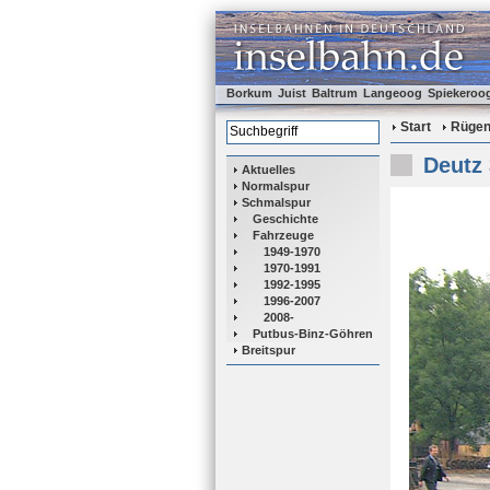
Borkum
Juist
Baltrum
Langeoog
Spiekeroo
Start
Rüge
Deutz
Aktuelles
Normalspur
Schmalspur
Geschichte
Fahrzeuge
1949-1970
1970-1991
1992-1995
1996-2007
2008-
Putbus-Binz-Göhren
Breitspur