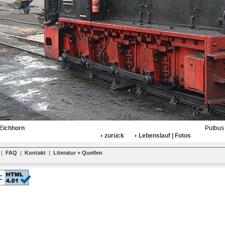
Eichhorn
Putbus
zurück
Lebenslauf | Fotos
|
FAQ
|
Kontakt
|
Literatur + Quellen