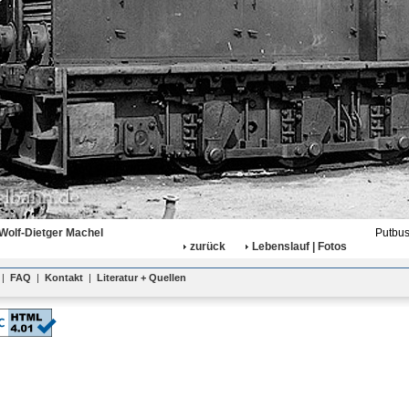
Wolf-Dietger Machel
Putbus
zurück
Lebenslauf | Fotos
|
FAQ
|
Kontakt
|
Literatur + Quellen