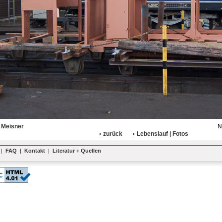
 Meisner
N
zurück
Lebenslauf | Fotos
|
FAQ
|
Kontakt
|
Literatur + Quellen