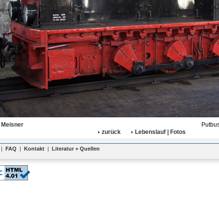
 Meisner
Putbus
zurück
Lebenslauf | Fotos
|
FAQ
|
Kontakt
|
Literatur + Quellen