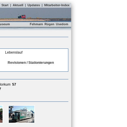
Start
|
Aktuell
|
Updates
|
Mitarbeiter-Index
useum
Fehmarn
Rügen
Usedom
Lebenslauf
Revisionen / Stationierungen
 Borkum
57
7