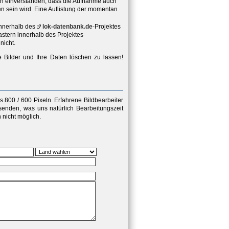
ich einverstanden, dass die Aufnahme auch
hen sein wird. Eine Auflistung der momentan
innerhalb des
lok-datenbank.de
-Projektes
stern innerhalb des Projektes
nicht.
e Bilder und Ihre Daten löschen zu lassen!
 800 / 600 Pixeln
. Erfahrene Bildbearbeiter
senden, was uns natürlich Bearbeitungszeit
nicht möglich.