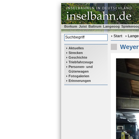
Borkum
Juist
Baltrum
Langeoog
Spiekeroo
Start
Lange
Weyer 
Aktuelles
Strecken
Geschichte
Triebfahrzeuge
Personen- und
Güterwagen
Fotogalerien
Erinnerungen