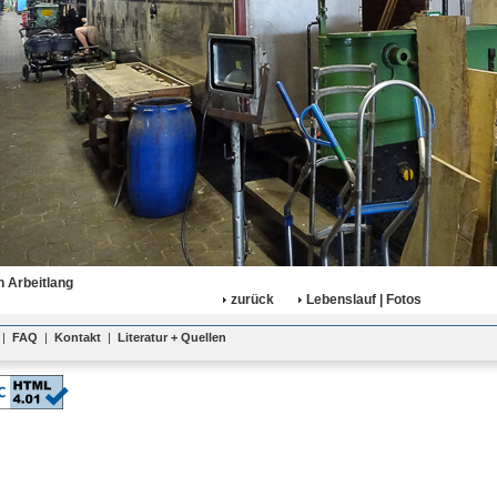
 Arbeitlang
zurück
Lebenslauf | Fotos
|
FAQ
|
Kontakt
|
Literatur + Quellen