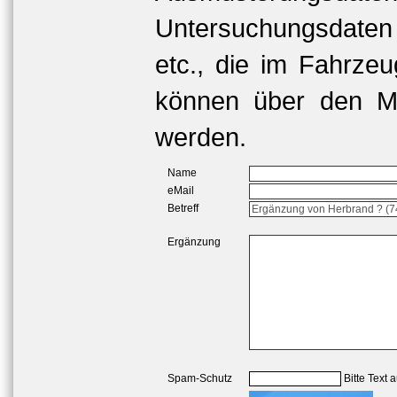
Untersuchungsdaten
etc., die im Fahrzeu
können über den Me
werden.
Name
eMail
Betreff
Ergänzung
Spam-Schutz
Bitte Text 