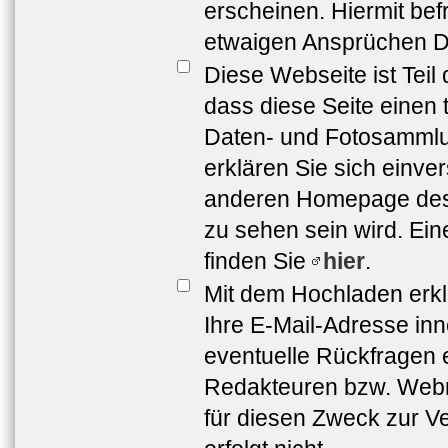
erscheinen. Hiermit bef
etwaigen Ansprüchen Dr
Diese Webseite ist Teil
dass diese Seite einen 
Daten- und Fotosammlun
erklären Sie sich einve
anderen Homepage de
zu sehen sein wird. Ei
finden Sie
hier
.
Mit dem Hochladen erkl
Ihre E-Mail-Adresse in
eventuelle Rückfragen 
Redakteuren bzw. Webma
für diesen Zweck zur Ve