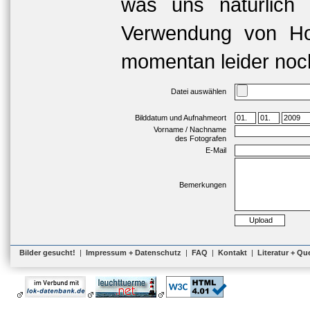
was uns natürlich 
Verwendung von Hoc
momentan leider noch
Datei auswählen
Bilddatum und Aufnahmeort
Vorname / Nachname
des Fotografen
E-Mail
Bemerkungen
Bilder gesucht!
|
Impressum + Datenschutz
|
FAQ
|
Kontakt
|
Literatur + Qu