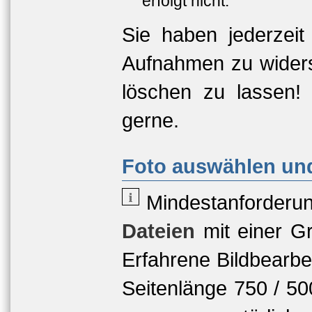
erfolgt nicht.
Sie haben jederzeit
Aufnahmen zu widers
löschen zu lassen!
gerne.
Foto auswählen und
Mindestanforderu
Dateien
mit einer
Gr
Erfahrene Bildbearbe
Seitenlänge 750 / 5