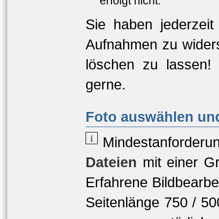
erfolgt nicht.
Sie haben jederzeit
Aufnahmen zu widers
löschen zu lassen!
gerne.
Foto auswählen und
Mindestanforderu
Dateien
mit einer
Gr
Erfahrene Bildbearbe
Seitenlänge 750 / 5