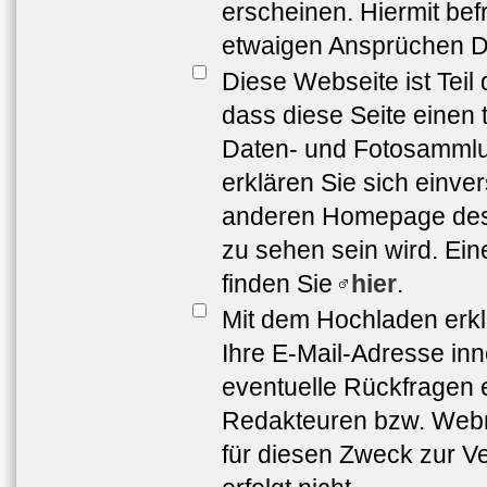
erscheinen. Hiermit bef
etwaigen Ansprüchen Dr
Diese Webseite ist Teil
dass diese Seite einen 
Daten- und Fotosammlun
erklären Sie sich einve
anderen Homepage de
zu sehen sein wird. Ei
finden Sie
hier
.
Mit dem Hochladen erkl
Ihre E-Mail-Adresse in
eventuelle Rückfragen 
Redakteuren bzw. Webma
für diesen Zweck zur Ve