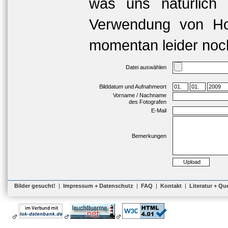
was uns natürlich 
Verwendung von Hoc
momentan leider noch
Datei auswählen
Bilddatum und Aufnahmeort
Vorname / Nachname
des Fotografen
E-Mail
Bemerkungen
Bilder gesucht!
|
Impressum + Datenschutz
|
FAQ
|
Kontakt
|
Literatur + Qu