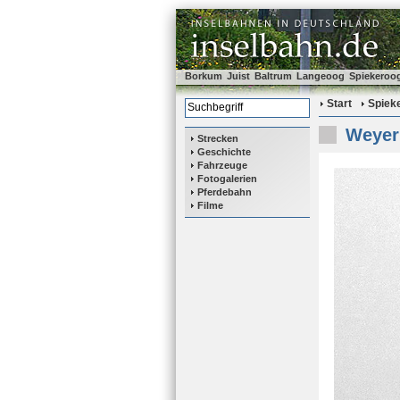
Borkum
Juist
Baltrum
Langeoog
Spiekeroo
Start
Spiek
Weyer 
Strecken
Geschichte
Fahrzeuge
Fotogalerien
Pferdebahn
Filme