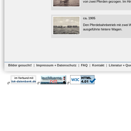
von zwei Pferden gezogen. Im Hi
ca. 1905
Den Pferdebahnbetrieb mit zwei W
ausgeführte hintere Wagen.
Bilder gesucht!
|
Impressum + Datenschutz
|
FAQ
|
Kontakt
|
Literatur + Qu