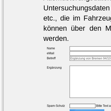
Untersuchungsdaten
etc., die im Fahrzeu
können über den Me
werden.
Name
eMail
Betreff
Ergänzung
Spam-Schutz
Bitte Text 