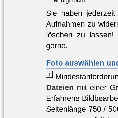
erfolgt nicht.
Sie haben jederzeit
Aufnahmen zu widers
löschen zu lassen!
gerne.
Foto auswählen und
Mindestanforderu
Dateien
mit einer
Gr
Erfahrene Bildbearbe
Seitenlänge 750 / 5