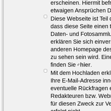
erscheinen. Hiermit bef
etwaigen Ansprüchen Dr
Diese Webseite ist Teil
dass diese Seite einen 
Daten- und Fotosammlun
erklären Sie sich einve
anderen Homepage de
zu sehen sein wird. Ei
finden Sie
hier
.
Mit dem Hochladen erkl
Ihre E-Mail-Adresse in
eventuelle Rückfragen 
Redakteuren bzw. Webma
für diesen Zweck zur Ve