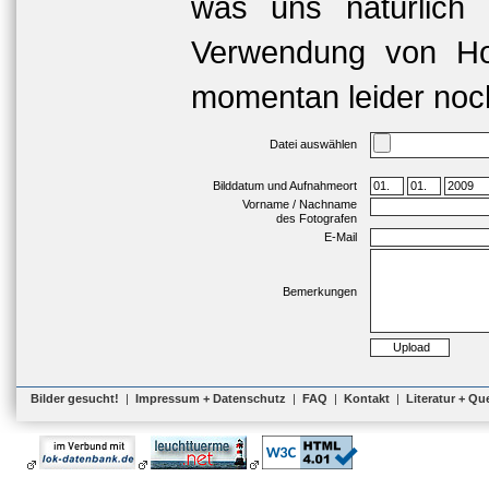
was uns natürlich 
Verwendung von Hoc
momentan leider noch
Datei auswählen
Bilddatum und Aufnahmeort
Vorname / Nachname
des Fotografen
E-Mail
Bemerkungen
Bilder gesucht!
|
Impressum + Datenschutz
|
FAQ
|
Kontakt
|
Literatur + Qu