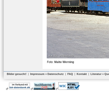
Foto:
Malte Werning
Bilder gesucht!
|
Impressum + Datenschutz
|
FAQ
|
Kontakt
|
Literatur + Qu