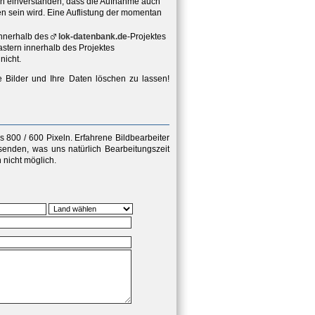
ich einverstanden, dass die Aufnahme auch
hen sein wird. Eine Auflistung der momentan
innerhalb des
lok-datenbank.de
-Projektes
stern innerhalb des Projektes
nicht.
e Bilder und Ihre Daten löschen zu lassen!
 800 / 600 Pixeln
. Erfahrene Bildbearbeiter
senden, was uns natürlich Bearbeitungszeit
nicht möglich.