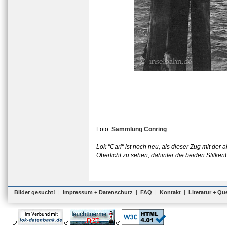
Foto:
Sammlung Conring
Lok "Carl" ist noch neu, als dieser Zug mit de
Oberlicht zu sehen, dahinter die beiden Stil
Bilder gesucht!
|
Impressum + Datenschutz
|
FAQ
|
Kontakt
|
Literatur + Qu