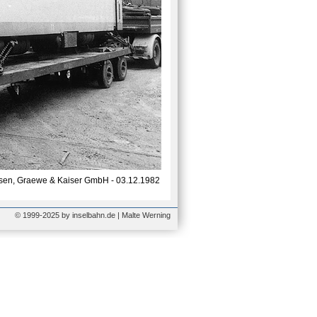
usen, Graewe & Kaiser GmbH - 03.12.1982
© 1999-2025 by inselbahn.de | Malte Werning