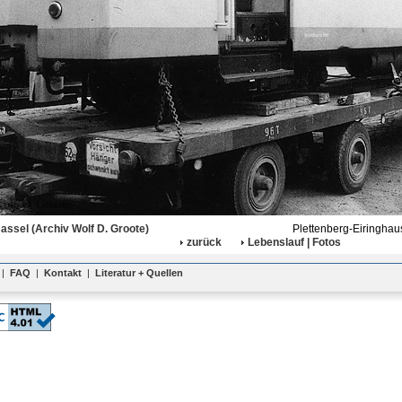
assel (Archiv Wolf D. Groote)
Plettenberg-Eiringha
zurück
Lebenslauf | Fotos
|
FAQ
|
Kontakt
|
Literatur + Quellen