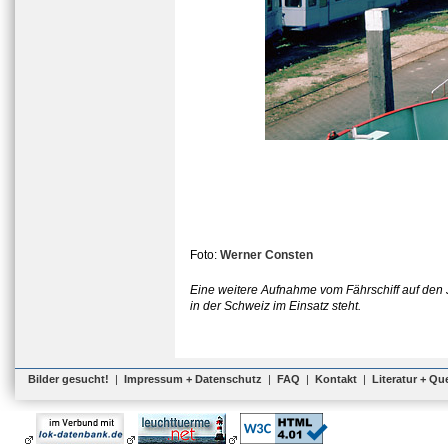
Foto:
Werner Consten
Eine weitere Aufnahme vom Fährschiff auf den 
in der Schweiz im Einsatz steht.
Bilder gesucht!
|
Impressum + Datenschutz
|
FAQ
|
Kontakt
|
Literatur + Qu