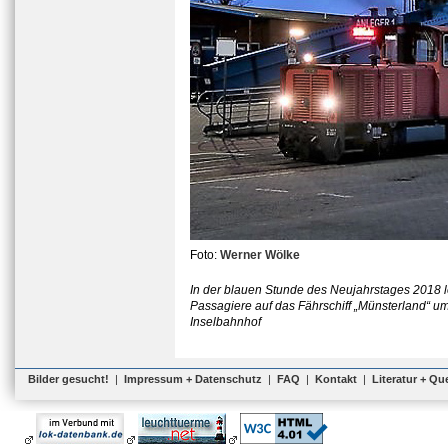
Foto:
Werner Wölke
In der blauen Stunde des Neujahrstages 2018 l
Passagiere auf das Fährschiff „Münsterland“ u
Inselbahnhof
Bilder gesucht!
|
Impressum + Datenschutz
|
FAQ
|
Kontakt
|
Literatur + Qu