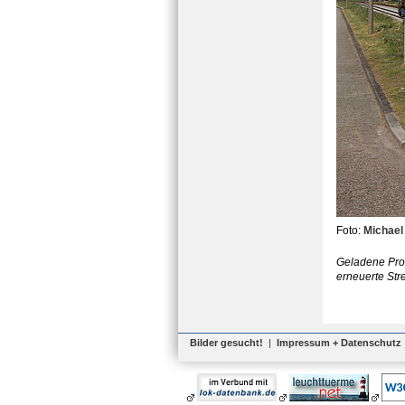
Foto:
Michael
Geladene Prom
erneuerte Str
Bilder gesucht!
|
Impressum + Datenschutz