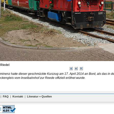
 Riedel
inenz hatte dieser geschmückte Kurzzug am 17. April 2014 an Bord, als das in
eckengleis vom Inselbahnhof zur Reede offiziell eröfnet wurde.
|
FAQ
|
Kontakt
|
Literatur + Quellen