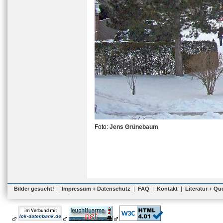
Foto:
Jens Grünebaum
Bilder gesucht!
|
Impressum + Datenschutz
|
FAQ
|
Kontakt
|
Literatur + Qu