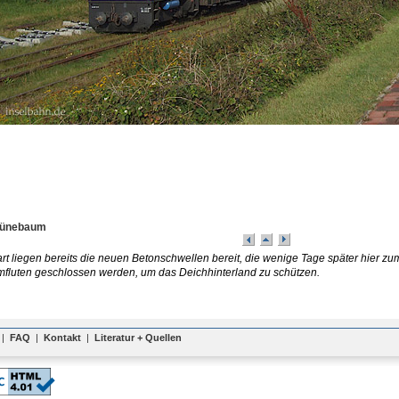
rünebaum
t liegen bereits die neuen Betonschwellen bereit, die wenige Tage später hier z
mfluten geschlossen werden, um das Deichhinterland zu schützen.
|
FAQ
|
Kontakt
|
Literatur + Quellen