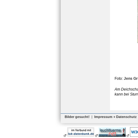
Foto:
Jens G
Am Deichschar
kann bei Stur
Bilder gesucht!
|
Impressum + Datenschutz