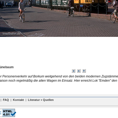
rünebaum
r Personenverkehr auf Borkum weitgehend von den beiden modernen Zugstämmen
Saison noch regelmäßig die alten Wagen im Einsatz. Hier erreicht Lok "Emden" den
|
FAQ
|
Kontakt
|
Literatur + Quellen