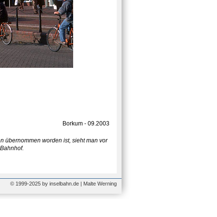
Borkum - 09.2003
 übernommen worden ist, sieht man vor
 Bahnhof.
© 1999-2025 by inselbahn.de | Malte Werning