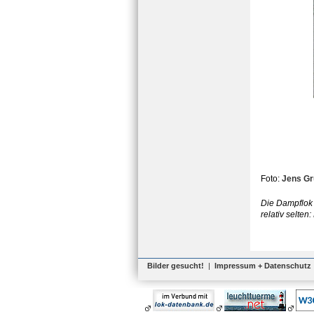
Foto:
Jens G
Die Dampflok 
relativ selten
Bilder gesucht!
|
Impressum + Datenschutz