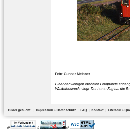
Foto:
Gunnar Meisner
Einer der wenigen erhöhten Fotopunkte entlang
Wattbahnstrecke liegt. Der bunte Zug hat die R
Bilder gesucht!
|
Impressum + Datenschutz
|
FAQ
|
Kontakt
|
Literatur + Qu