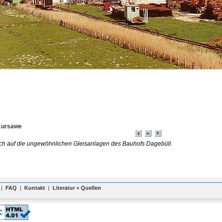
Kursawe
ch auf die ungewöhnlichen Gleisanlagen des Bauhofs Dagebüll.
|
FAQ
|
Kontakt
|
Literatur + Quellen