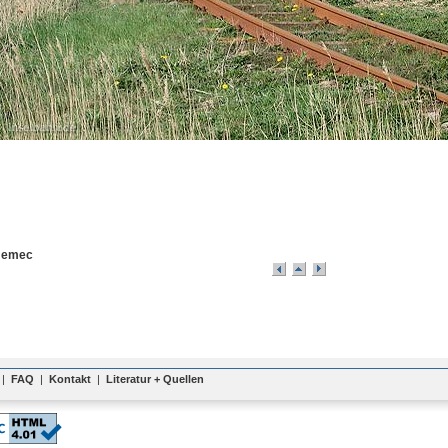
 Nemec
|
FAQ
|
Kontakt
|
Literatur + Quellen