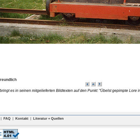
Freundlich
 bringt es in seinen mitgelieferten Bildtexten auf den Punkt: "Übelst gepimpte Lor
|
FAQ
|
Kontakt
|
Literatur + Quellen