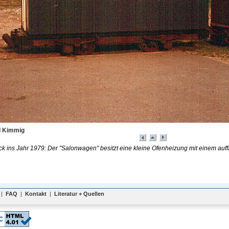
d Kimmig
ück ins Jahr 1979: Der "Salonwagen" besitzt eine kleine Ofenheizung mit einem auff
|
FAQ
|
Kontakt
|
Literatur + Quellen