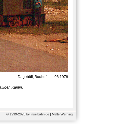
Dagebüll, Bauhof - __.08.1979
älligen Kamin.
© 1999-2025 by inselbahn.de | Malte Werning