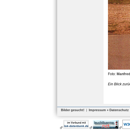
Foto:
Manfre
Ein Blick zur
Bilder gesucht!
|
Impressum + Datenschutz