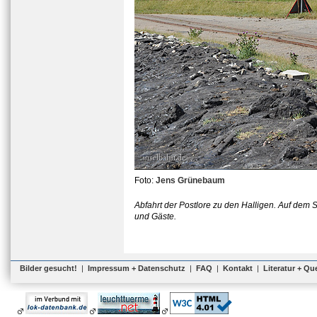
Foto:
Jens Grünebaum
Abfahrt der Postlore zu den Halligen. Auf dem
und Gäste.
Bilder gesucht!
|
Impressum + Datenschutz
|
FAQ
|
Kontakt
|
Literatur + Qu