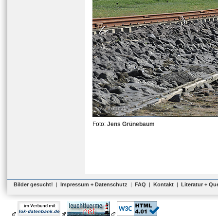
Foto:
Jens Grünebaum
Bilder gesucht!
|
Impressum + Datenschutz
|
FAQ
|
Kontakt
|
Literatur + Qu