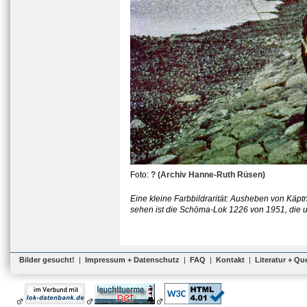
Foto:
? (Archiv Hanne-Ruth Rüsen)
Eine kleine Farbbildrarität: Ausheben von K
sehen ist die Schöma-Lok 1226 von 1951, die u
Bilder gesucht!
|
Impressum + Datenschutz
|
FAQ
|
Kontakt
|
Literatur + Qu