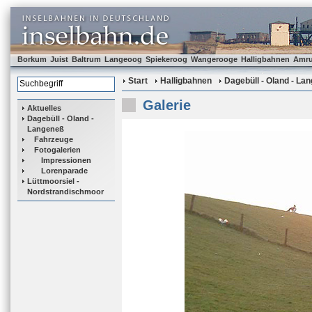
Borkum
Juist
Baltrum
Langeoog
Spiekeroog
Wangerooge
Halligbahnen
Amr
Start
Halligbahnen
Dagebüll - Oland - La
Galerie
Aktuelles
Dagebüll - Oland -
Langeneß
Fahrzeuge
Fotogalerien
Impressionen
Lorenparade
Lüttmoorsiel -
Nordstrandischmoor