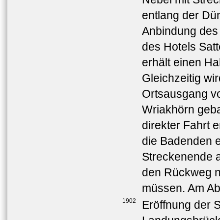
entlang der Dü
Anbindung des
des Hotels Sat
erhält einen Ha
Gleichzeitig w
Ortsausgang v
Wriakhörn geba
direkter Fahrt 
die Badenden en
Streckenende a
den Rückweg n
müssen. Am Abz
1902
Eröffnung der S