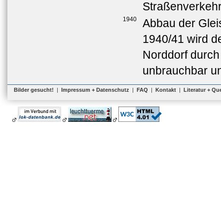
Straßenverkeh
1940
Abbau der Glei
1940/41 wird de
Norddorf durch
unbrauchbar und
Bilder gesucht!
|
Impressum + Datenschutz
|
FAQ
|
Kontakt
|
Literatur + Qu