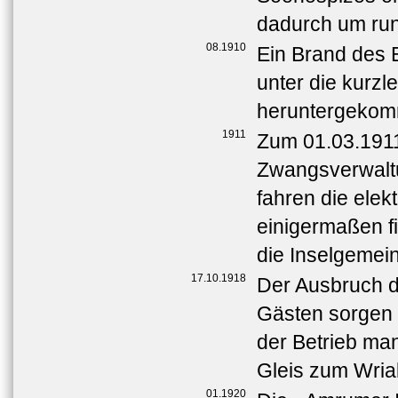
dadurch um run
08.1910
Ein Brand des 
unter die kurzl
heruntergekom
1911
Zum 01.03.1911 
Zwangsverwaltu
fahren die ele
einigermaßen fi
die Inselgeme
17.10.1918
Der Ausbruch d
Gästen sorgen 
der Betrieb man
Gleis zum Wria
01.1920