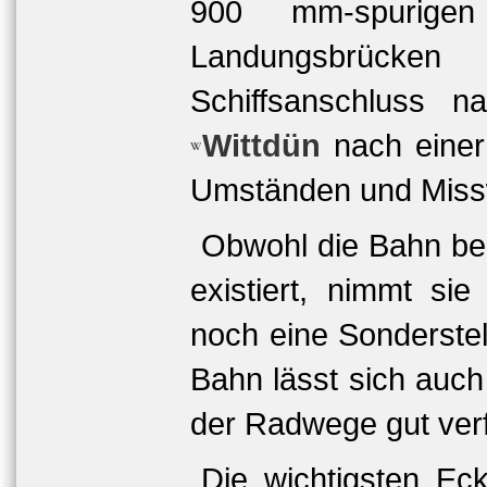
900 mm-spurigen
Landungsbrück
Schiffsanschluss
Wittdün
nach einer 
Umständen und Misswi
Obwohl die Bahn ber
existiert, nimmt si
noch eine Sonderstell
Bahn lässt sich auch
der Radwege gut ver
Die wichtigsten Ec