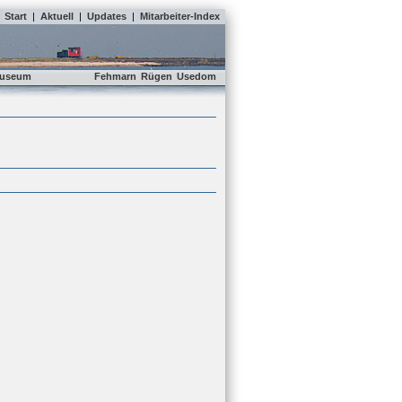
Start
|
Aktuell
|
Updates
|
Mitarbeiter-Index
useum
Fehmarn
Rügen
Usedom