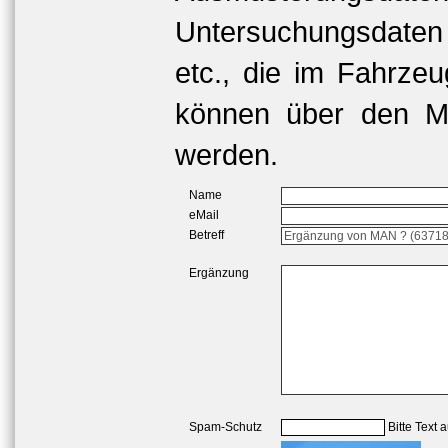
Untersuchungsdaten
etc., die im Fahrzeu
können über den Me
werden.
Name
eMail
Betreff
Ergänzung
Spam-Schutz
Bitte Text 