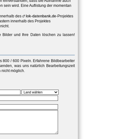
ich einverstanden, dass die Aufnahme auch
hen sein wird. Eine Auflistung der momentan
innerhalb des
lok-datenbank.de
-Projektes
stern innerhalb des Projektes
nicht.
e Bilder und Ihre Daten löschen zu lassen!
 800 / 600 Pixeln
. Erfahrene Bildbearbeiter
senden, was uns natürlich Bearbeitungszeit
nicht möglich.