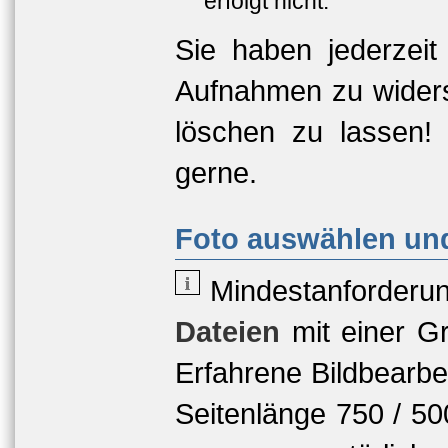
erfolgt nicht.
Sie haben jederzeit
Aufnahmen zu widers
löschen zu lassen!
gerne.
Foto auswählen und
Mindestanforderu
Dateien
mit einer
Gr
Erfahrene Bildbearbe
Seitenlänge 750 / 5