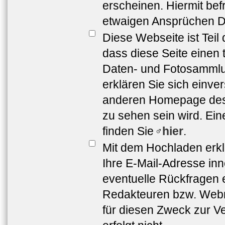
erscheinen. Hiermit bef
etwaigen Ansprüchen Dr
Diese Webseite ist Teil
dass diese Seite einen 
Daten- und Fotosammlun
erklären Sie sich einve
anderen Homepage de
zu sehen sein wird. Ei
finden Sie
hier
.
Mit dem Hochladen erkl
Ihre E-Mail-Adresse in
eventuelle Rückfragen 
Redakteuren bzw. Webma
für diesen Zweck zur Ve