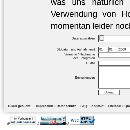
was uns natürlich 
Verwendung von Hoc
momentan leider noch
Datei auswählen
Bilddatum und Aufnahmeort
Vorname / Nachname
des Fotografen
E-Mail
Bemerkungen
Bilder gesucht!
|
Impressum + Datenschutz
|
FAQ
|
Kontakt
|
Literatur + Qu