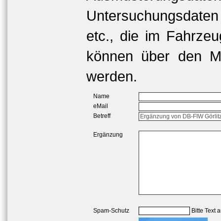
Untersuchungsdaten
etc., die im Fahrzeu
können über den Me
werden.
Name
eMail
Betreff
Ergänzung
Spam-Schutz
Bitte Text 