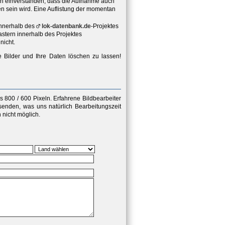
ich einverstanden, dass die Aufnahme auch
hen sein wird. Eine Auflistung der momentan
innerhalb des
lok-datenbank.de
-Projektes
stern innerhalb des Projektes
nicht.
e Bilder und Ihre Daten löschen zu lassen!
 800 / 600 Pixeln
. Erfahrene Bildbearbeiter
senden, was uns natürlich Bearbeitungszeit
nicht möglich.